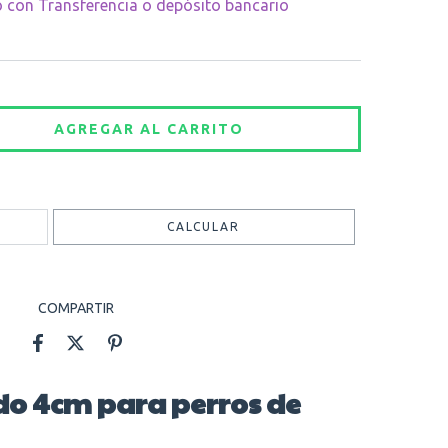
con Transferencia o depósito bancario
CAMBIAR CP
CALCULAR
COMPARTIR
do 4cm para perros de