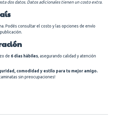
asta dos datos. Datos adicionales tienen un costo extra.
país
a. Podés consultar el costo y las opciones de envío
 publicación.
ración
azo de
6 días hábiles
, asegurando calidad y atención
guridad, comodidad y estilo para tu mejor amigo.
 caminatas sin preocupaciones!