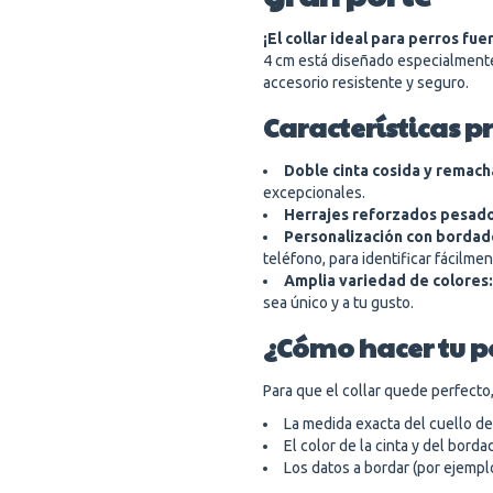
¡El collar ideal para perros fu
4 cm está diseñado especialment
accesorio resistente y seguro.
Características pr
Doble cinta cosida y remach
excepcionales.
Herrajes reforzados pesado
Personalización con bordad
teléfono, para identificar fácilme
Amplia variedad de colores:
sea único y a tu gusto.
¿Cómo hacer tu 
Para que el collar quede perfecto
La medida exacta del cuello de
El color de la cinta y del bord
Los datos a bordar (por ejempl