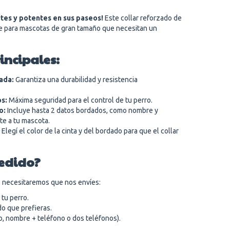
ertes y potentes en sus paseos!
Este collar reforzado de
e para mascotas de gran tamaño que necesitan un
incipales:
ada:
Garantiza una durabilidad y resistencia
s:
Máxima seguridad para el control de tu perro.
o:
Incluye hasta 2 datos bordados, como nombre y
nte a tu mascota.
Elegí el color de la cinta y del bordado para que el collar
pedido?
, necesitaremos que nos envíes:
 tu perro.
ado que prefieras.
o, nombre + teléfono o dos teléfonos).