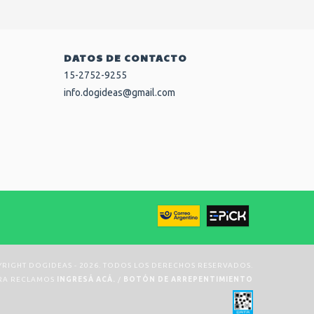
DATOS DE CONTACTO
15-2752-9255
info.dogideas@gmail.com
RIGHT DOGIDEAS - 2026. TODOS LOS DERECHOS RESERVADOS.
ARA RECLAMOS
INGRESÁ ACÁ.
/
BOTÓN DE ARREPENTIMIENTO