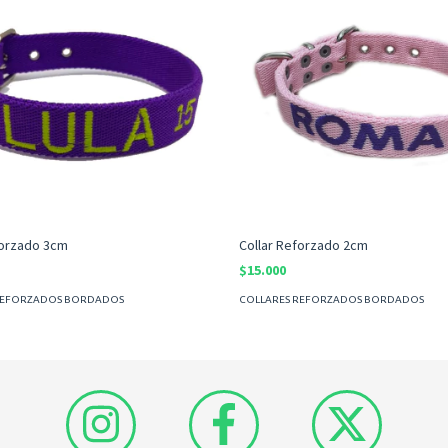
forzado 3cm
Collar Reforzado 2cm
$15.000
REFORZADOS BORDADOS
COLLARES REFORZADOS BORDADOS