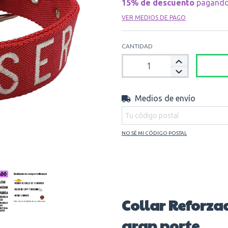
15% de descuento
pagando 
VER MEDIOS DE PAGO
CANTIDAD
Medios de envío
Entregas para el CP:
NO SÉ MI CÓDIGO POSTAL
Collar Reforza
gran porte