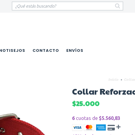
NOTISEJOS
CONTACTO
ENVÍOS
Inicio
-
Colla
Collar Reforz
$25.000
6
cuotas de
$5.560,83