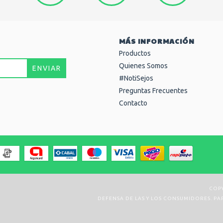
MÁS INFORMACIÓN
Productos
Quienes Somos
#NotiSejos
Preguntas Frecuentes
Contacto
COPY
DEFENSA DE LAS Y LOS CONSUMIDORES. P