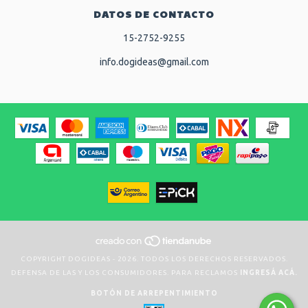
DATOS DE CONTACTO
15-2752-9255
info.dogideas@gmail.com
COPYRIGHT DOGIDEAS - 2026. TODOS LOS DERECHOS RESERVADOS.
DEFENSA DE LAS Y LOS CONSUMIDORES. PARA RECLAMOS
INGRESÁ ACÁ.
BOTÓN DE ARREPENTIMIENTO