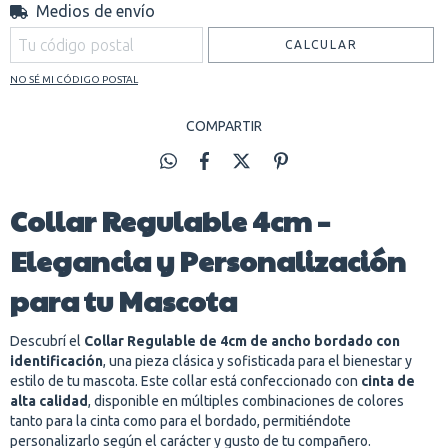
Medios de envío
Entregas para el CP:
CAMBIAR CP
CALCULAR
NO SÉ MI CÓDIGO POSTAL
COMPARTIR
Collar Regulable 4cm –
Elegancia y Personalización
para tu Mascota
Descubrí el
Collar Regulable de 4cm de ancho bordado con
identificación
, una pieza clásica y sofisticada para el bienestar y
estilo de tu mascota. Este collar está confeccionado con
cinta de
alta calidad
, disponible en múltiples combinaciones de colores
tanto para la cinta como para el bordado, permitiéndote
personalizarlo según el carácter y gusto de tu compañero.